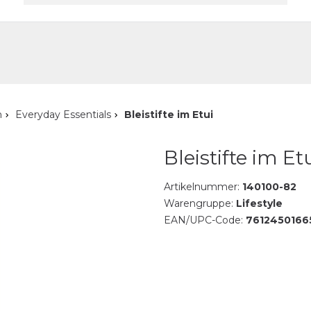
akt
n
Everyday Essentials
Bleistifte im Etui
Bleistifte im Et
Artikelnummer:
140100-82
Warengruppe:
Lifestyle
EAN/UPC-Code:
7612450166