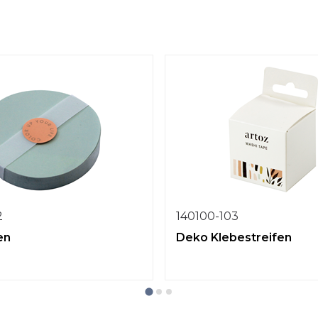
2
140100-103
en
Deko Klebestreifen