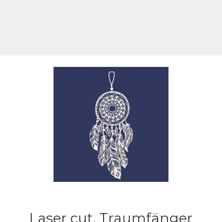
Laser cut, Traumfänger