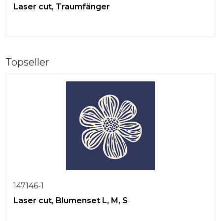
Laser cut, Traumfänger
Topseller
147146-1
Laser cut, Blumenset L, M, S