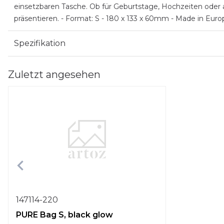
einsetzbaren Tasche. Ob für Geburtstage, Hochzeiten oder a
präsentieren. - Format: S - 180 x 133 x 60mm - Made in Eur
Spezifikation
Zuletzt angesehen
147114-220
PURE Bag S, black glow