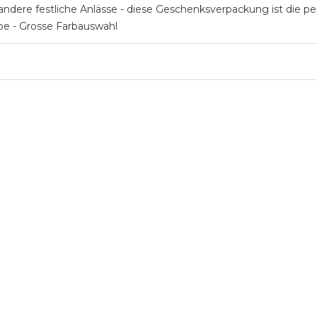
ndere festliche Anlässe - diese Geschenksverpackung ist die per
ope - Grosse Farbauswahl