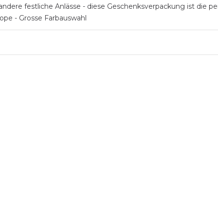
ndere festliche Anlässe - diese Geschenksverpackung ist die per
rope - Grosse Farbauswahl