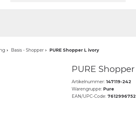
akt
ung
Basis - Shopper
PURE Shopper L ivory
PURE Shopper 
Artikelnummer:
147119-242
Warengruppe:
Pure
EAN/UPC-Code:
7612996752