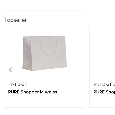
Topseller
147113-211
147113-211
PURE Shopper M weiss
PURE Shop