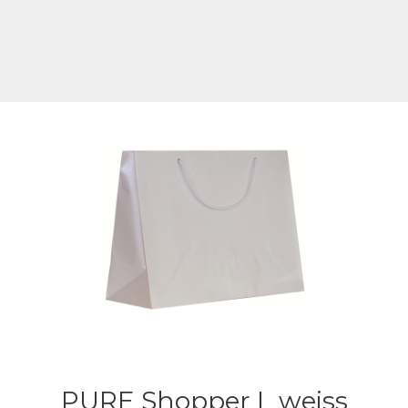
PURE Shopper L weiss