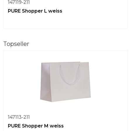
147119-211
PURE Shopper L weiss
Topseller
147113-211
PURE Shopper M weiss