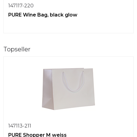
147117-220
PURE Wine Bag, black glow
Topseller
147113-211
PURE Shopper M weiss