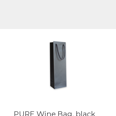
PURE Wine Bag, black