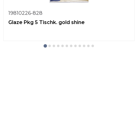
19810226-828
Glaze Pkg 5 Tischk. gold shine