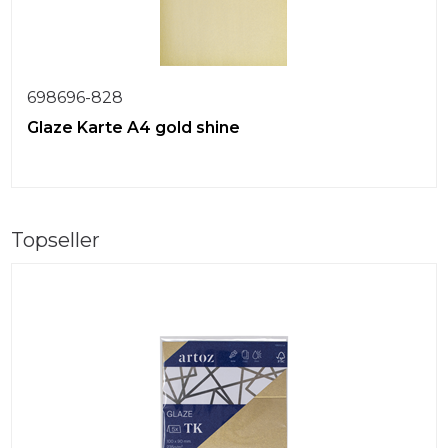
698696-828
Glaze Karte A4 gold shine
Topseller