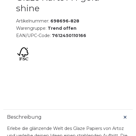
shine
Artikelnummer:
698696-828
Warengruppe:
Trend offen
EAN/UPC-Code:
7612450110166
Beschreibung
Erlebe die glänzende Welt des Glaze Papiers von Artoz
und verleihe deinen Ideen einen strahlenden Auftritt. Die