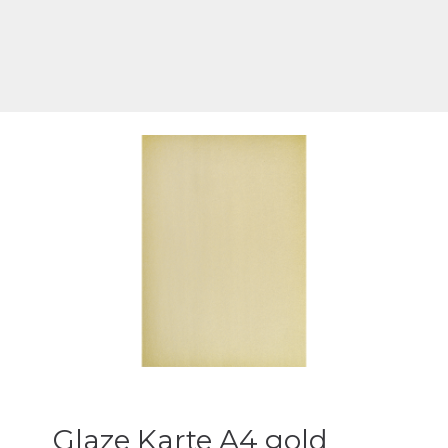
Glaze Karte A4 gold