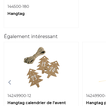
144500-180
Hangtag
Également intéressant
14249900-12
14249900-
Hangtag calendrier de l'avent
Hangtag p