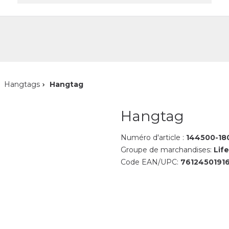
reprise
Contact
Hangtags
Hangtag
Hangtag
Numéro d'article :
144500-18
Groupe de marchandises:
Life
Code EAN/UPC:
7612450191