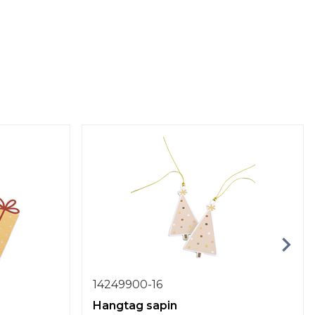
14249900-16
Hangtag sapin