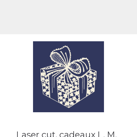
Laser cut, cadeaux L, M,