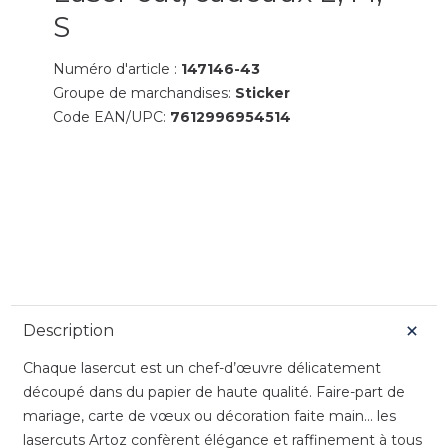
S
Numéro d'article :
147146-43
Groupe de marchandises:
Sticker
Code EAN/UPC:
7612996954514
Description
Chaque lasercut est un chef-d’œuvre délicatement
découpé dans du papier de haute qualité. Faire-part de
mariage, carte de vœux ou décoration faite main... les
lasercuts Artoz confèrent élégance et raffinement à tous