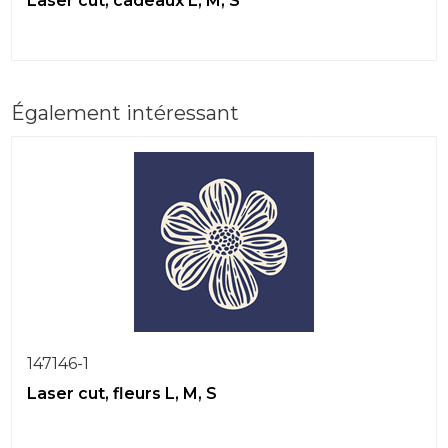
Laser cut, cadeaux L, M, S
Également intéressant
147146-1
Laser cut, fleurs L, M, S