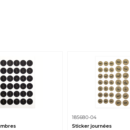
185680-04
ombres
Sticker journées