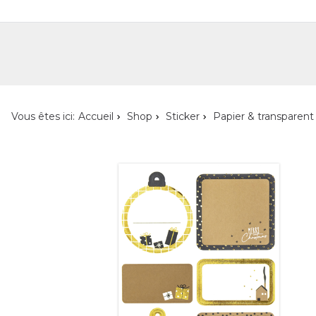
Shop
Shop pour les particuliers
Nouveautés
Localisateur de magasin
L'ent
Vous êtes ici:
Accueil
Shop
Sticker
Papier & transparent