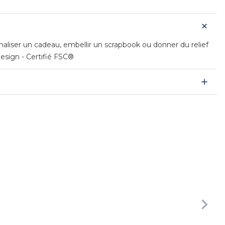
nnaliser un cadeau, embellir un scrapbook ou donner du relief
 Design - Certifié FSC®