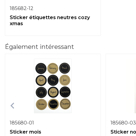
185682-12
Sticker étiquettes neutres cozy
xmas
Également intéressant
185680-01
185680-03
Sticker mois
Sticker n