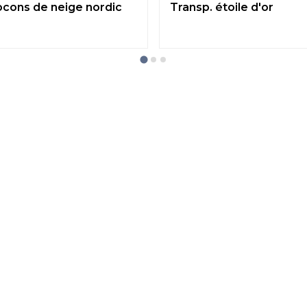
locons de neige nordic
Transp. étoile d'or