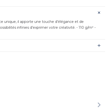
nce unique, il apporte une touche d’élégance et de
ibilités infinies d’exprimer votre créativité. - 110 g/m² -