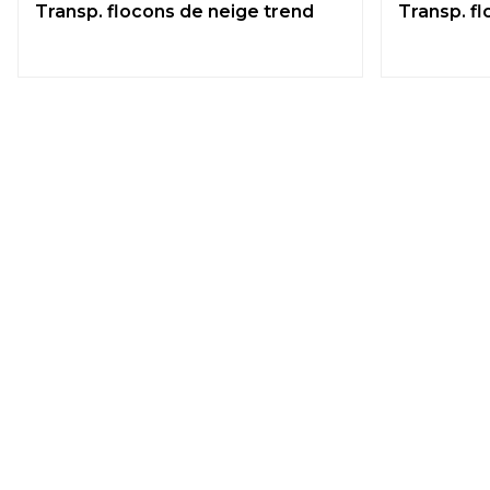
Transp. flocons de neige trend
Transp. f