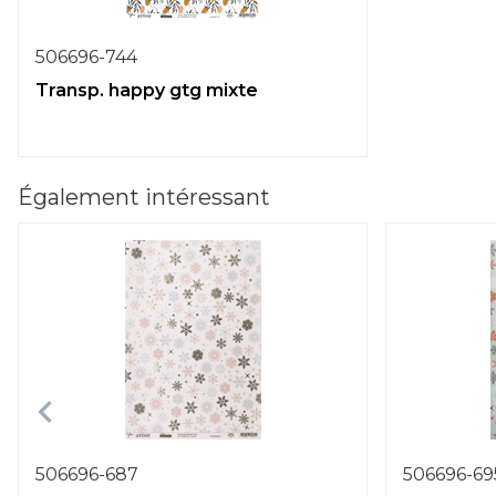
506696-744
Transp. happy gtg mixte
Également intéressant
506696-687
506696-69