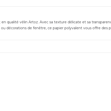
t en qualité vélin Artoz. Avec sa texture délicate et sa transpare
ou décorations de fenêtre, ce papier polyvalent vous offre des poss