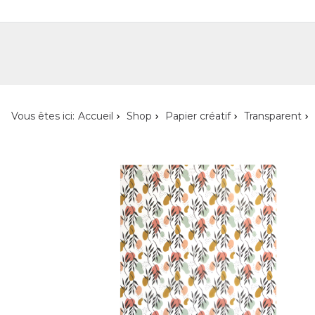
Shop
Shop pour les particuliers
Nouveautés
Localisateur de magasin
L'ent
Vous êtes ici:
Accueil
Shop
Papier créatif
Transparent