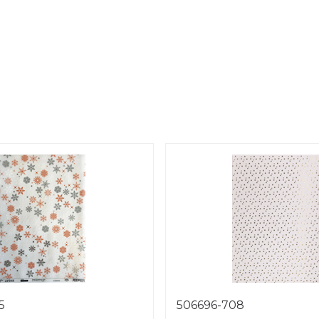
5
506696-708