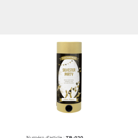
Numéro d'article :
TB-020