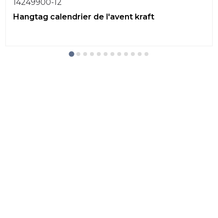
14249900-12
Hangtag calendrier de l'avent kraft