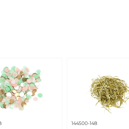
8
144500-148