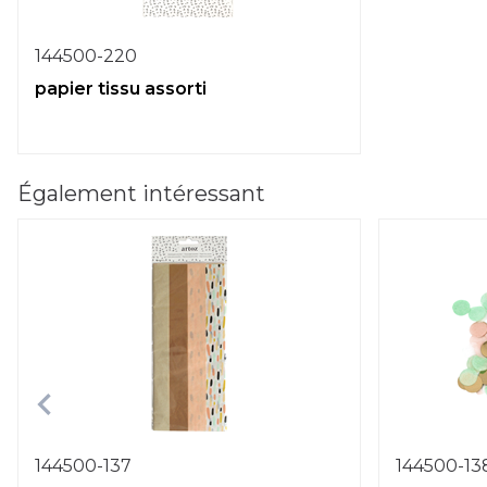
144500-220
papier tissu assorti
Également intéressant
144500-137
144500-13