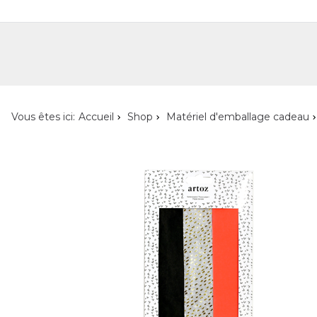
Shop
Shop pour les particuliers
Nouveautés
Localisateur de magasin
L'ent
Vous êtes ici:
Accueil
Shop
Matériel d'emballage cadeau