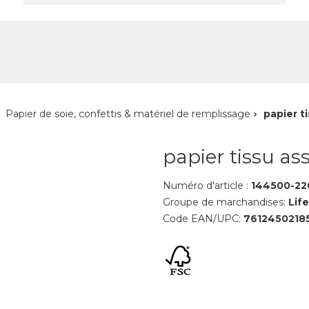
reprise
Contact
Papier de soie, confettis & matériel de remplissage
papier ti
papier tissu ass
Numéro d'article :
144500-22
Groupe de marchandises:
Life
Code EAN/UPC:
7612450218