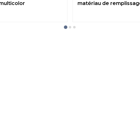
multicolor
matériau de remplissag