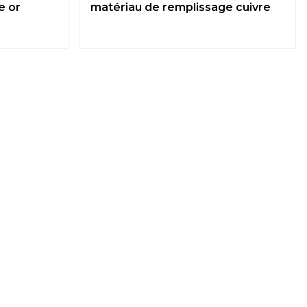
e or
matériau de remplissage cuivre