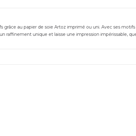
 grâce au papier de soie Artoz imprimé ou uni. Avec ses motifs é
un raffinement unique et laisse une impression impérissable, que