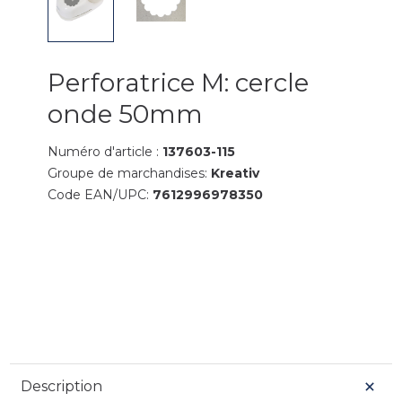
Perforatrice M: cercle
onde 50mm
Numéro d'article :
137603-115
Groupe de marchandises:
Kreativ
Code EAN/UPC:
7612996978350
Description