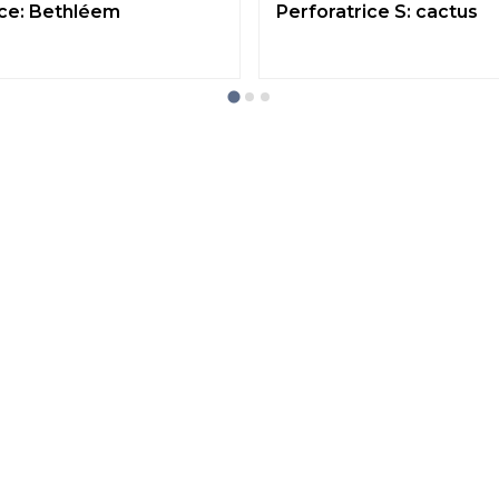
ice: Bethléem
Perforatrice S: cactus