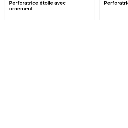
Perforatrice étoile avec
Perforatr
ornement