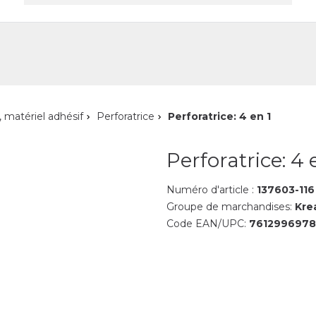
reprise
Contact
, matériel adhésif
Perforatrice
Perforatrice: 4 en 1
Perforatrice: 4 
Numéro d'article :
137603-116
Groupe de marchandises:
Kre
Code EAN/UPC:
761299697