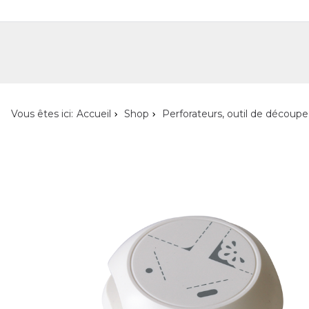
Shop
Shop pour les particuliers
Nouveautés
Localisateur de magasin
L'ent
Vous êtes ici:
Accueil
Shop
Perforateurs, outil de découpe