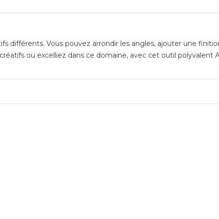
fs différents. Vous pouvez arrondir les angles, ajouter une finiti
créatifs ou excelliez dans ce domaine, avec cet outil polyvalent A