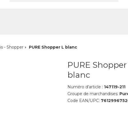
reprise
Contact
is - Shopper
PURE Shopper L blanc
PURE Shopper
blanc
Numéro d'article :
147119-211
Groupe de marchandises:
Pur
Code EAN/UPC:
7612996752