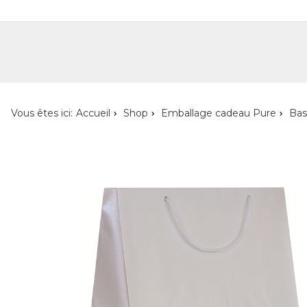
Shop
Shop pour les particuliers
Nouveautés
Localisateur de magasin
L'ent
Vous êtes ici:
Accueil
Shop
Emballage cadeau Pure
Bas