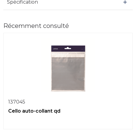
Spécification
Récemment consulté
137045
Cello auto-collant qd