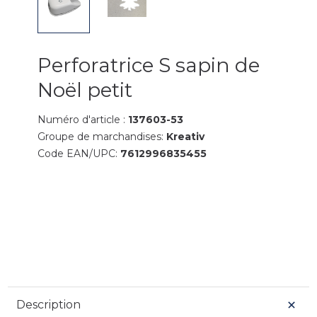
Perforatrice S sapin de
Noël petit
Numéro d'article :
137603-53
Groupe de marchandises:
Kreativ
Code EAN/UPC:
7612996835455
Description