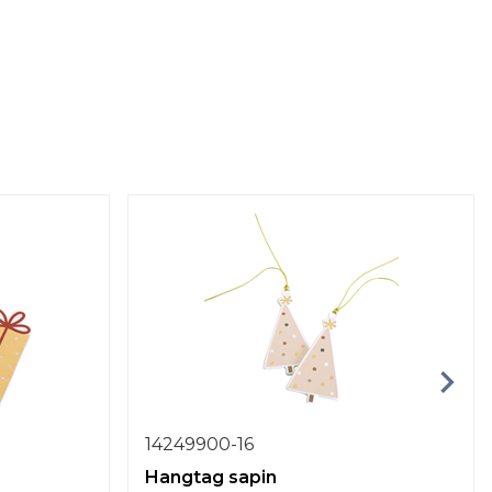
14249900-16
Hangtag sapin