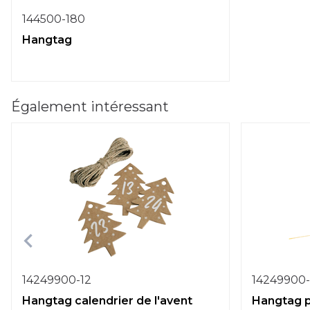
144500-180
Hangtag
Également intéressant
14249900-12
14249900-
Hangtag calendrier de l'avent
Hangtag p