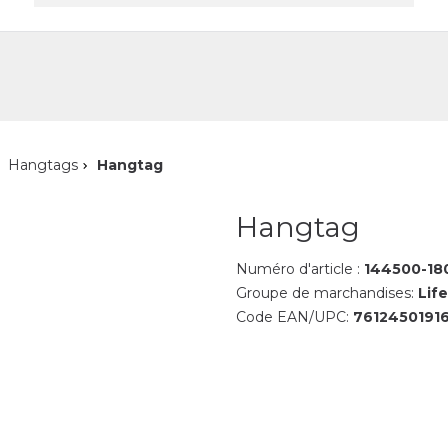
reprise
Contact
Hangtags
Hangtag
Hangtag
Numéro d'article :
144500-18
Groupe de marchandises:
Life
Code EAN/UPC:
7612450191