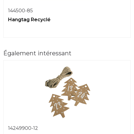
144500-85
Hangtag Recyclé
Également intéressant
14249900-12