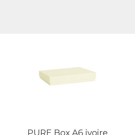
PURE Box A6 ivoire