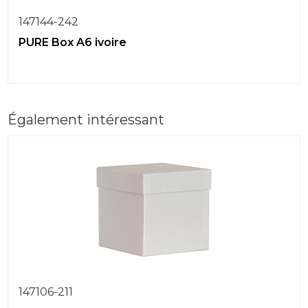
147144-242
PURE Box A6 ivoire
Également intéressant
147106-211