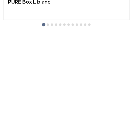
PURE Box L blanc