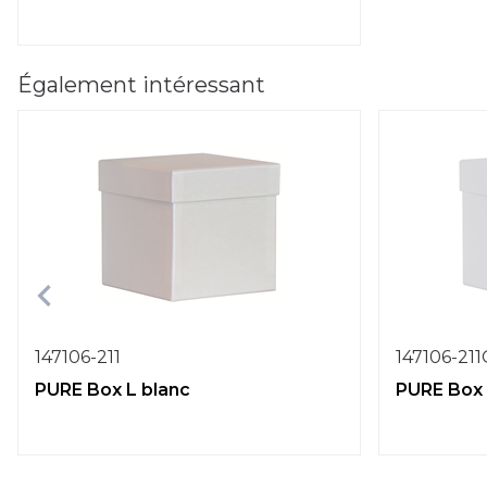
Également intéressant
147106-211
147106-21
PURE Box L blanc
PURE Box 