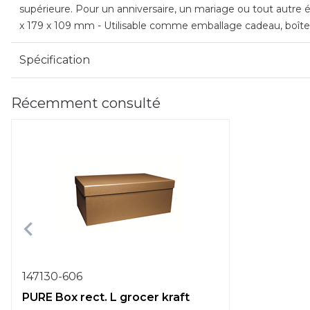
supérieure. Pour un anniversaire, un mariage ou tout autre é
x 179 x 109 mm - Utilisable comme emballage cadeau, boîte 
Spécification
Récemment consulté
147130-606
PURE Box rect. L grocer kraft