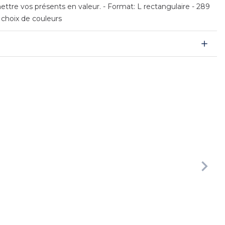
ttre vos présents en valeur. - Format: L rectangulaire - 289
 choix de couleurs