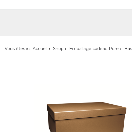
Shop
Shop pour les particuliers
Nouveautés
Localisateur de magasin
L'ent
Vous êtes ici:
Accueil
Shop
Emballage cadeau Pure
Bas