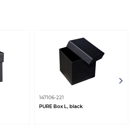
147106-221
PURE Box L, black