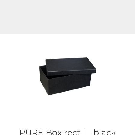
PURE Box rect. L, black