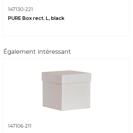
147130-221
PURE Box rect. L, black
Également intéressant
147106-211