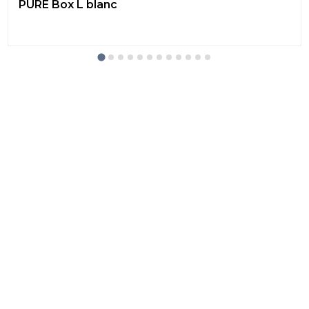
PURE Box L blanc