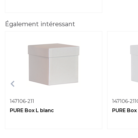
Également intéressant
147106-211
147106-21
PURE Box L blanc
PURE Box 