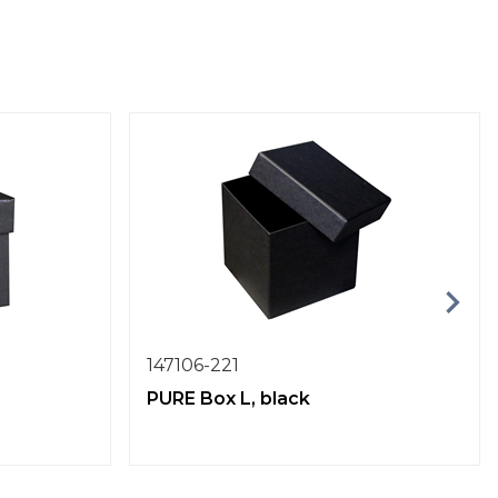
147106-221
PURE Box L, black