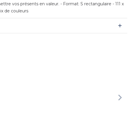
tre vos présents en valeur. - Format: S rectangulaire - 111 x
ix de couleurs