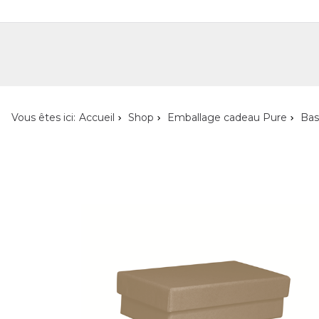
Shop
Shop pour les particuliers
Nouveautés
Localisateur de magasin
L'ent
Vous êtes ici:
Accueil
Shop
Emballage cadeau Pure
Bas