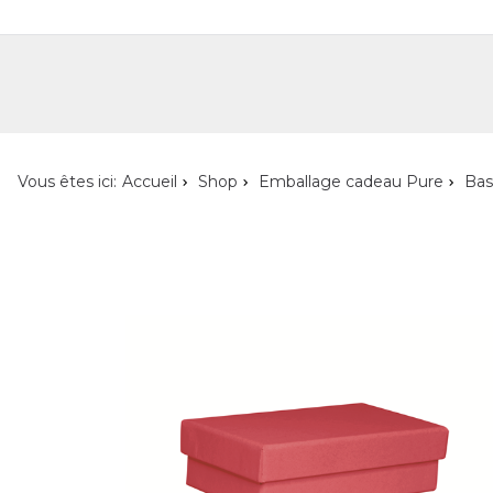
Shop
Shop pour les particuliers
Nouveautés
Localisateur de magasin
L'ent
Vous êtes ici:
Accueil
Shop
Emballage cadeau Pure
Bas