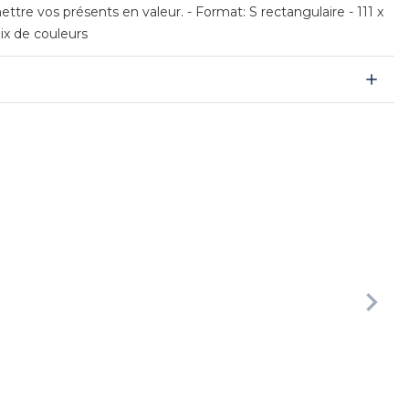
tre vos présents en valeur. - Format: S rectangulaire - 111 x
ix de couleurs