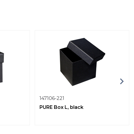
147106-221
PURE Box L, black