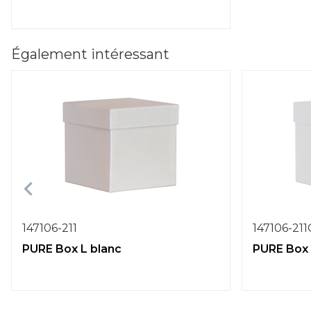
Également intéressant
147106-211
147106-21
PURE Box L blanc
PURE Box 