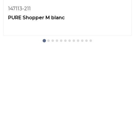
147113-211
PURE Shopper M blanc