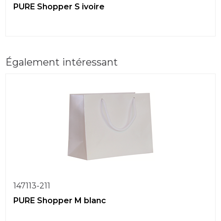
PURE Shopper S ivoire
Également intéressant
147113-211
PURE Shopper M blanc