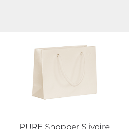
PURE Shopper S ivoire