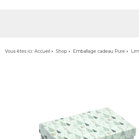
Shop
Shop pour les particuliers
Nouveautés
Localisateur de magasin
L'ent
Vous êtes ici:
Accueil
Shop
Emballage cadeau Pure
Lim