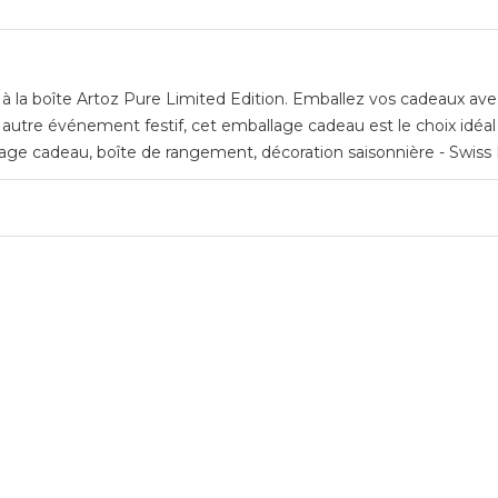
 la boîte Artoz Pure Limited Edition. Emballez vos cadeaux avec s
t autre événement festif, cet emballage cadeau est le choix idéa
age cadeau, boîte de rangement, décoration saisonnière - Swiss 