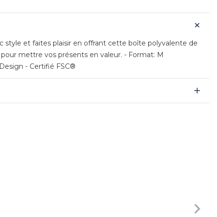
tyle et faites plaisir en offrant cette boîte polyvalente de
l pour mettre vos présents en valeur. - Format: M
Design - Certifié FSC®