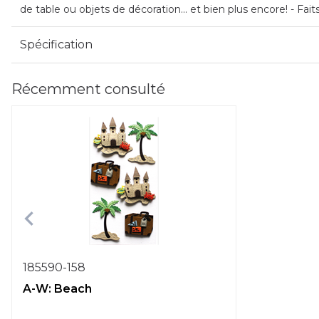
de table ou objets de décoration... et bien plus encore! - Fai
Spécification
Récemment consulté
185590-158
A-W: Beach