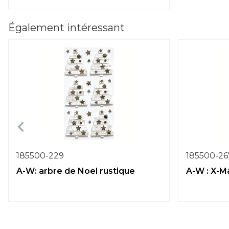
Également intéressant
185500-229
185500-26
A-W: arbre de Noel rustique
A-W : X-M