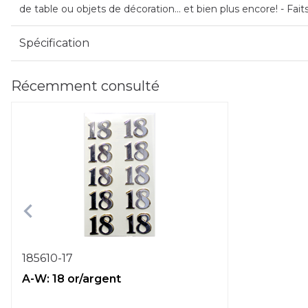
de table ou objets de décoration... et bien plus encore! - Fai
Spécification
Récemment consulté
185610-17
A-W: 18 or/argent