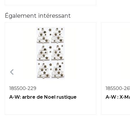
Également intéressant
185500-229
185500-26
A-W: arbre de Noel rustique
A-W : X-M