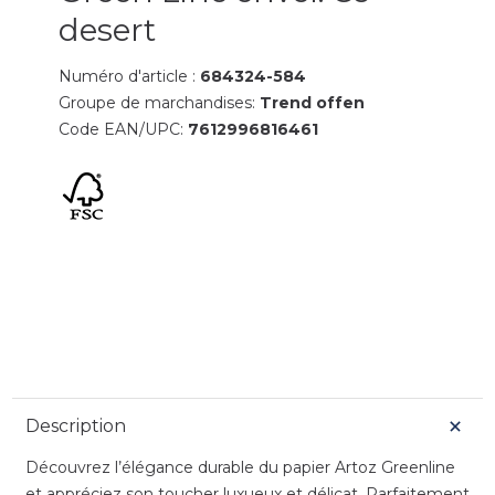
desert
Numéro d'article :
684324-584
Groupe de marchandises:
Trend offen
Code EAN/UPC:
7612996816461
Description
Découvrez l’élégance durable du papier Artoz Greenline
et appréciez son toucher luxueux et délicat. Parfaitement