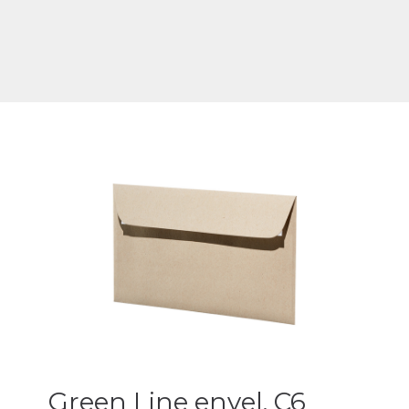
Green Line envel. C6