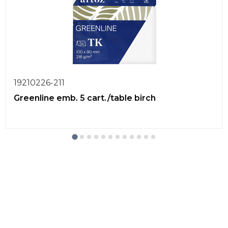
19210226-211
Greenline emb. 5 cart./table birch