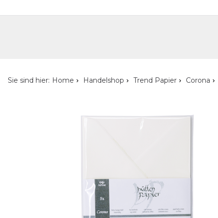
Handelshop
Privatkunden-Shop
Neuheiten
Händlersuche
Über uns
Kont
Sie sind hier:
Home
Handelshop
Trend Papier
Corona