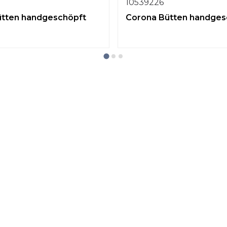
10539226
ütten handgeschöpft
Corona Bütten handges