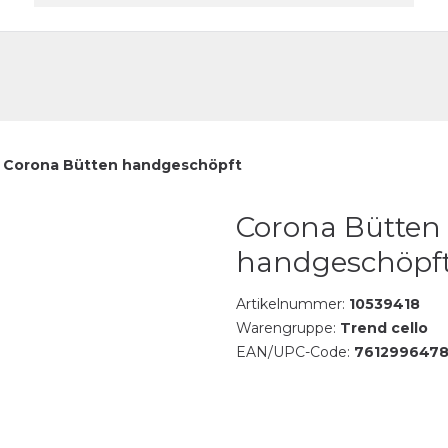
akt
Corona Bütten handgeschöpft
Corona Bütten
handgeschöpf
Artikelnummer:
10539418
Warengruppe:
Trend cello
EAN/UPC-Code:
7612996478