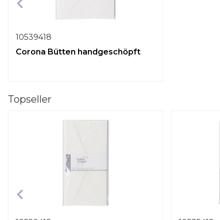
10539418
Corona Bütten handgeschöpft
Topseller