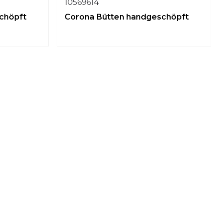
10569614
chöpft
Corona Bütten handgeschöpft