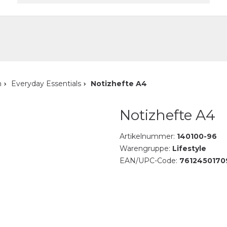
akt
n
Everyday Essentials
Notizhefte A4
Notizhefte A4
Artikelnummer:
140100-96
Warengruppe:
Lifestyle
EAN/UPC-Code:
7612450170