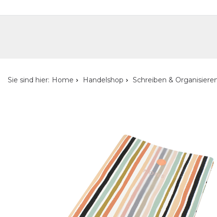
Handelshop
Privatkunden-Shop
Neuheiten
Händlersuche
Über uns
Kont
Sie sind hier:
Home
Handelshop
Schreiben & Organisiere