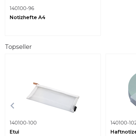
140100-96
Notizhefte A4
Topseller
140100-100
140100-10
Etui
Haftnotiz