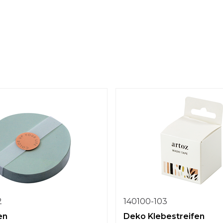
2
140100-103
en
Deko Klebestreifen