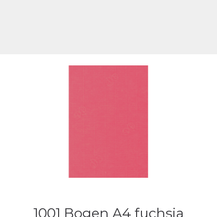
1001 Bogen A4 fuchsia