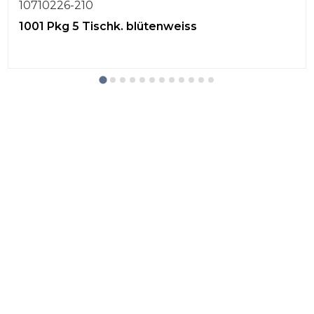
10710226-210
1001 Pkg 5 Tischk. blütenweiss