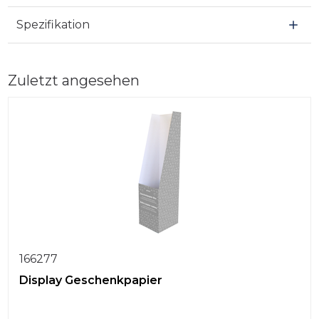
Spezifikation
Zuletzt angesehen
166277
Display Geschenkpapier