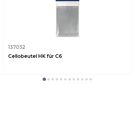
137032
Cellobeutel HK für C6