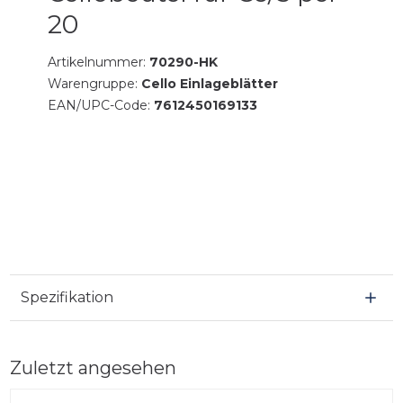
20
Artikelnummer:
70290-HK
Warengruppe:
Cello Einlageblätter
EAN/UPC-Code:
7612450169133
Spezifikation
Zuletzt angesehen