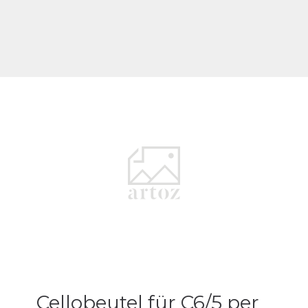
Cellobeutel für C6/5 per