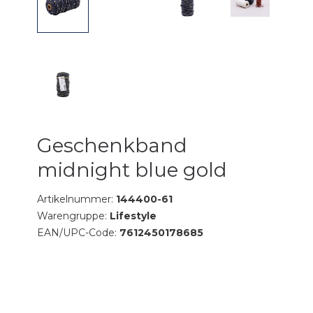
Geschenkband
midnight blue gold
Artikelnummer:
144400-61
Warengruppe:
Lifestyle
EAN/UPC-Code:
7612450178685