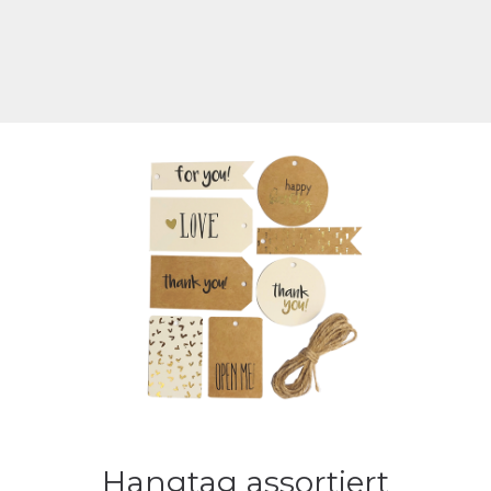
Hangtag assortiert