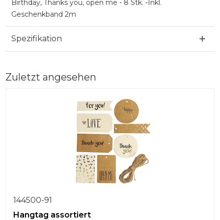
Birthday, Thanks you, open me - 8 Stk. -Inkl.
Geschenkband 2m
Spezifikation
Zuletzt angesehen
144500-91
Hangtag assortiert