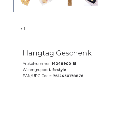
+ 1
Hangtag Geschenk
Artikelnummer:
14249900-15
Warengruppe:
Lifestyle
EAN/UPC-Code:
7612450178876