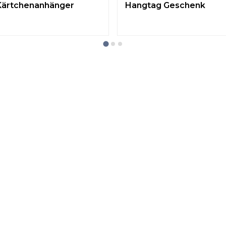
Kärtchenanhänger
Hangtag Geschenk