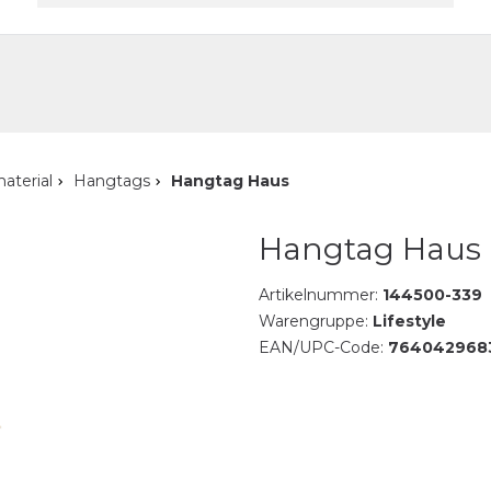
akt
aterial
Hangtags
Hangtag Haus
Hangtag Haus
Artikelnummer:
144500-339
Warengruppe:
Lifestyle
EAN/UPC-Code:
764042968