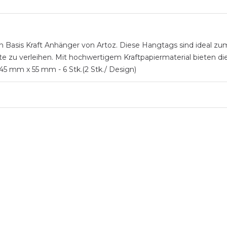
en Basis Kraft Anhänger von Artoz. Diese Hangtags sind ideal 
 zu verleihen. Mit hochwertigem Kraftpapiermaterial bieten die
5 mm x 55 mm - 6 Stk.(2 Stk./ Design)