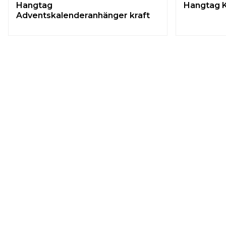
Hangtag
Hangtag 
Adventskalenderanhänger kraft