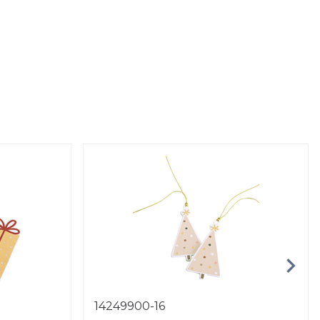
14249900-16