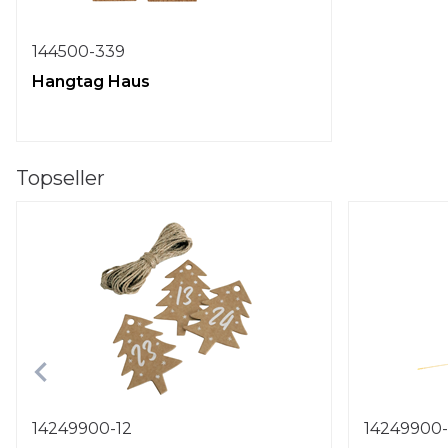
144500-339
Hangtag Haus
Topseller
14249900-12
14249900-