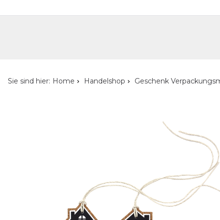
Handelshop
Privatkunden-Shop
Neuheiten
Händlersuche
Über uns
Kont
Sie sind hier:
Home
Handelshop
Geschenk Verpackungsm