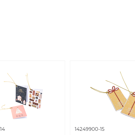
14
14249900-15