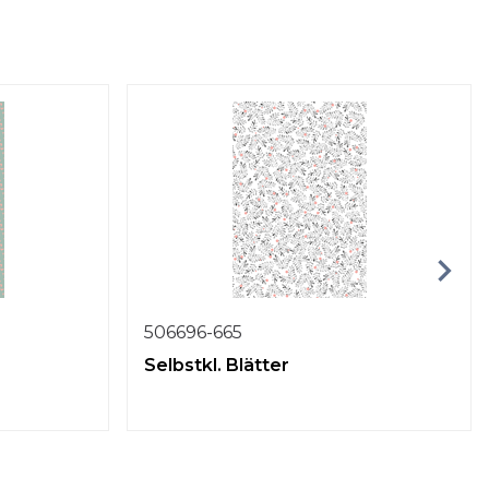
506696-665
Selbstkl. Blätter