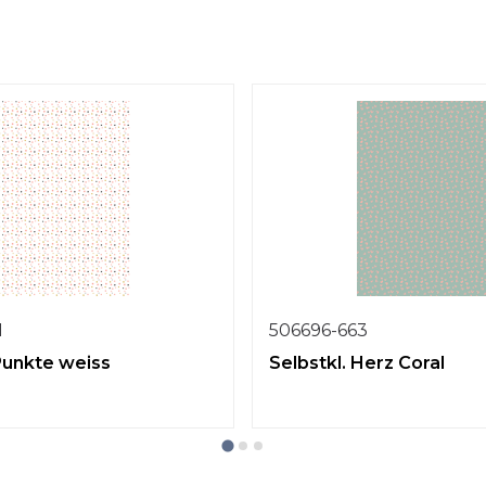
1
506696-663
 Punkte weiss
Selbstkl. Herz Coral