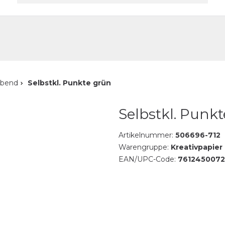
akt
ebend
Selbstkl. Punkte grün
Selbstkl. Punk
Artikelnummer:
506696-712
Warengruppe:
Kreativpapier
EAN/UPC-Code:
7612450072