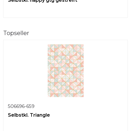
Selbstkl. happy gtg gestreift
Topseller
506696-659
Selbstkl. Triangle