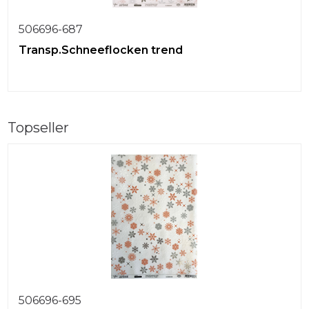
506696-687
Transp.Schneeflocken trend
Topseller
506696-695