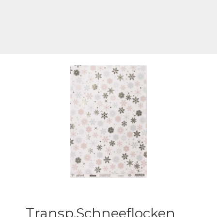
Transp.Schneeflocken