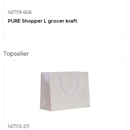
147119-606
PURE Shopper L grocer kraft
Topseller
147113-211