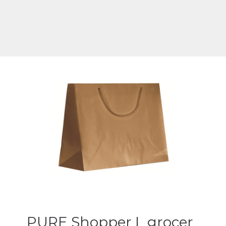
PURE Shopper L grocer