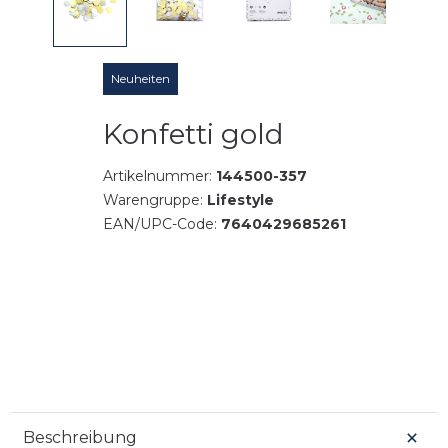
Neuheiten
Konfetti gold
Artikelnummer:
144500-357
Warengruppe:
Lifestyle
EAN/UPC-Code:
7640429685261
Beschreibung