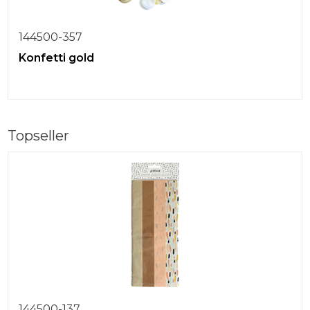
144500-357
Konfetti gold
Topseller
144500-137