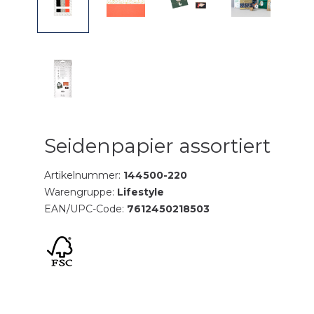
Seidenpapier assortiert
Artikelnummer:
144500-220
Warengruppe:
Lifestyle
EAN/UPC-Code:
7612450218503