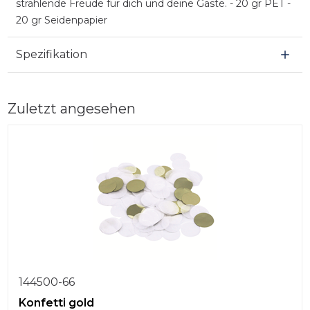
strahlende Freude für dich und deine Gäste. - 20 gr PET -
20 gr Seidenpapier
Spezifikation
Zuletzt angesehen
144500-66
Konfetti gold