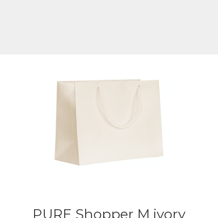
PURE Shopper M ivory