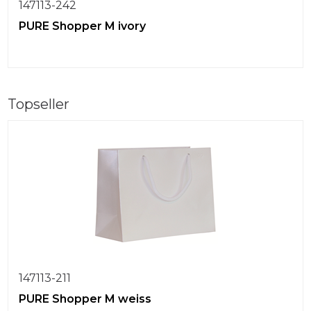
147113-242
PURE Shopper M ivory
Topseller
147113-211
PURE Shopper M weiss