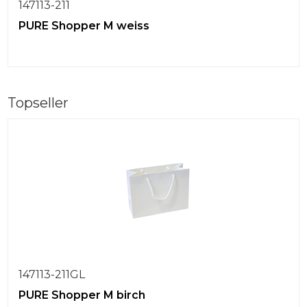
147113-211
PURE Shopper M weiss
Topseller
147113-211GL
PURE Shopper M birch