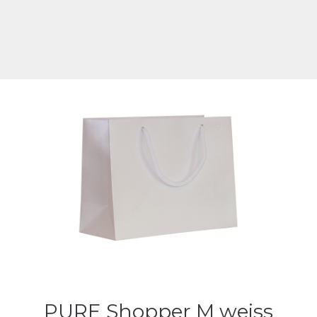
PURE Shopper M weiss